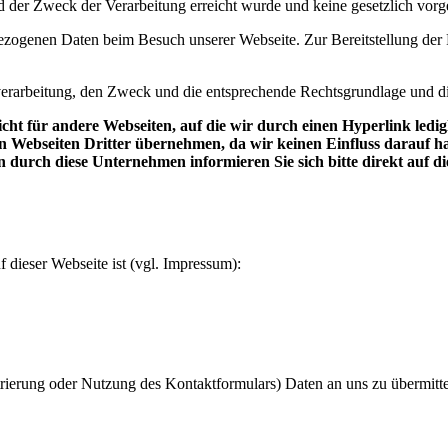
d der Zweck der Verarbeitung erreicht wurde und keine gesetzlich vo
ogenen Daten beim Besuch unserer Webseite. Zur Bereitstellung der Fu
erarbeitung, den Zweck und die entsprechende Rechtsgrundlage und di
 nicht für andere Webseiten, auf die wir durch einen Hyperlink le
n Webseiten Dritter übernehmen, da wir keinen Einfluss darauf 
durch diese Unternehmen informieren Sie sich bitte direkt auf di
 dieser Webseite ist (vgl. Impressum):
rierung oder Nutzung des Kontaktformulars) Daten an uns zu übermitte