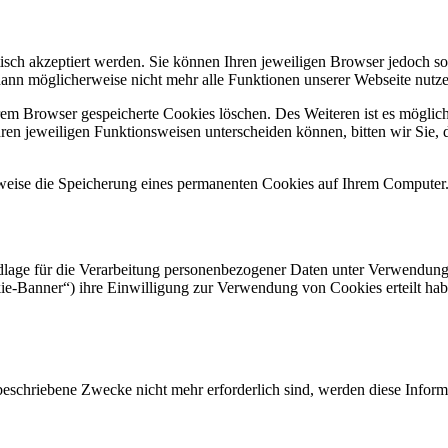
sch akzeptiert werden. Sie können Ihren jeweiligen Browser jedoch so
dann möglicherweise nicht mehr alle Funktionen unserer Webseite nutze
em Browser gespeicherte Cookies löschen. Des Weiteren ist es möglich,
en jeweiligen Funktionsweisen unterscheiden können, bitten wir Sie, d
eise die Speicherung eines permanenten Cookies auf Ihrem Computer.
ge für die Verarbeitung personenbezogener Daten unter Verwendung v
ie-Banner“) ihre Einwilligung zur Verwendung von Cookies erteilt haben
n beschriebene Zwecke nicht mehr erforderlich sind, werden diese Infor