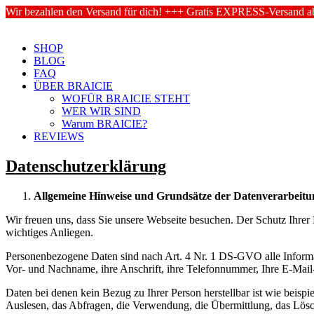
Wir bezahlen den Versand für dich! +++ Gratis EXPRESS-Versand ab
SHOP
BLOG
FAQ
ÜBER BRAICIE
WOFÜR BRAICIE STEHT
WER WIR SIND
Warum BRAICIE?
REVIEWS
Datenschutzerklärung
Allgemeine Hinweise und Grundsätze der Datenverarbeitu
Wir freuen uns, dass Sie unsere Webseite besuchen. Der Schutz Ihrer 
wichtiges Anliegen.
Personenbezogene Daten sind nach Art. 4 Nr. 1 DS-GVO alle Informatio
Vor- und Nachname, ihre Anschrift, ihre Telefonnummer, Ihre E-Mail-
Daten bei denen kein Bezug zu Ihrer Person herstellbar ist wie beis
Auslesen, das Abfragen, die Verwendung, die Übermittlung, das Lösc