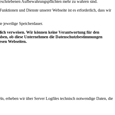
rgeschriebenen Aufbewahrungspflichten mehr zu wahren sind.
nktionen und Dienste unserer Webseite ist es erforderlich, dass wir
e jeweilige Speicherdauer.
diglich verweisen. Wir können keine Verantwortung für den
haben, ob diese Unternehmen die Datenschutzbestimmungen
esen Webseiten.
ln, erheben wir über Server Logfiles technisch notwendige Daten, die