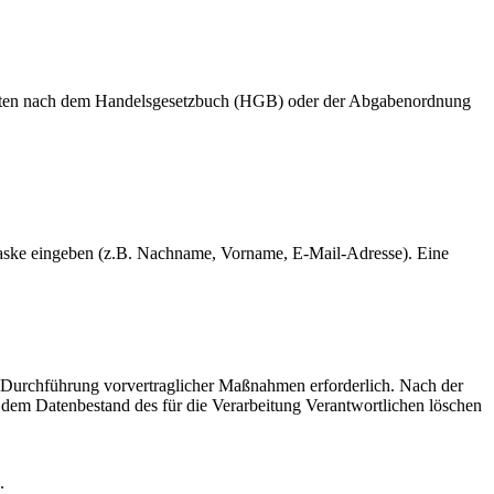
lichten nach dem Handelsgesetzbuch (HGB) oder der Abgabenordnung
bemaske eingeben (z.B. Nachname, Vorname, E-Mail-Adresse). Eine
zur Durchführung vorvertraglicher Maßnahmen erforderlich. Nach der
s dem Datenbestand des für die Verarbeitung Verantwortlichen löschen
.