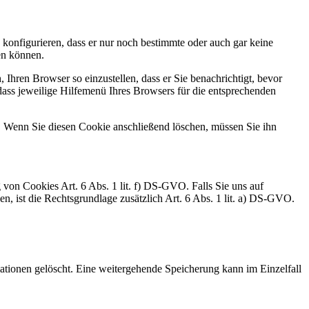
 konfigurieren, dass er nur noch bestimmte oder auch gar keine
n können.
 Ihren Browser so einzustellen, dass er Sie benachrichtigt, bevor
ass jeweilige Hilfemenü Ihres Browsers für die entsprechenden
 Wenn Sie diesen Cookie anschließend löschen, müssen Sie ihn
on Cookies Art. 6 Abs. 1 lit. f) DS-GVO. Falls Sie uns auf
, ist die Rechtsgrundlage zusätzlich Art. 6 Abs. 1 lit. a) DS-GVO.
mationen gelöscht. Eine weitergehende Speicherung kann im Einzelfall