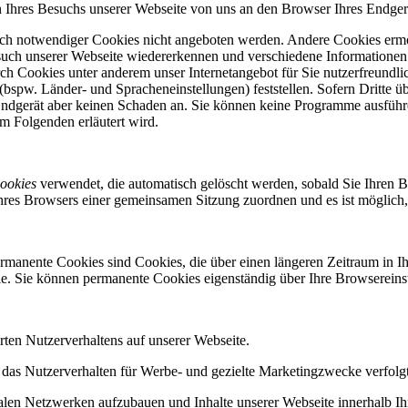
Ihres Besuchs unserer Webseite von uns an den Browser Ihres Endgerä
sch notwendiger Cookies nicht angeboten werden. Andere Cookies erm
uch unserer Webseite wiedererkennen und verschiedene Informationen
ch Cookies unter anderem unser Internetangebot für Sie nutzerfreundlic
bspw. Länder- und Spracheneinstellungen) feststellen. Sofern Dritte ü
 Endgerät aber keinen Schaden an. Sie können keine Programme ausführ
m Folgenden erläutert wird.
ookies
verwendet, die automatisch gelöscht werden, sobald Sie Ihren B
Ihres Browsers einer gemeinsamen Sitzung zuordnen und es ist möglich
rmanente Cookies sind Cookies, die über einen längeren Zeitraum in 
ie. Sie können permanente Cookies eigenständig über Ihre Browsereins
ten Nutzerverhaltens auf unserer Webseite.
s Nutzerverhalten für Werbe- und gezielte Marketingzwecke verfolg
alen Netzwerken aufzubauen und Inhalte unserer Webseite innerhalb Ihr