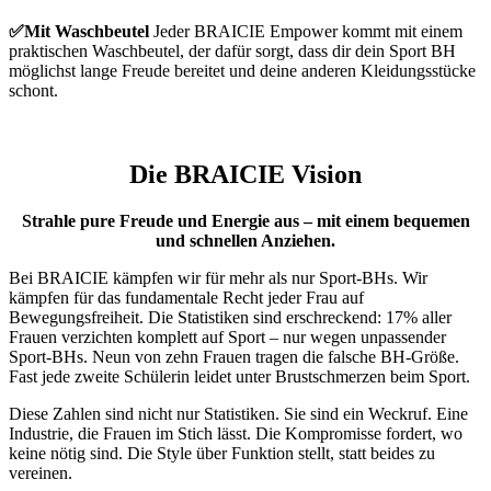
✅Mit Waschbeutel
Jeder BRAICIE Empower kommt mit einem
praktischen Waschbeutel, der dafür sorgt, dass dir dein Sport BH
möglichst lange Freude bereitet und deine anderen Kleidungsstücke
schont.
Die BRAICIE Vision
Strahle pure Freude und Energie aus – mit einem bequemen
und schnellen Anziehen.
Bei BRAICIE kämpfen wir für mehr als nur Sport-BHs. Wir
kämpfen für das fundamentale Recht jeder Frau auf
Bewegungsfreiheit. Die Statistiken sind erschreckend: 17% aller
Frauen verzichten komplett auf Sport – nur wegen unpassender
Sport-BHs. Neun von zehn Frauen tragen die falsche BH-Größe.
Fast jede zweite Schülerin leidet unter Brustschmerzen beim Sport.
Diese Zahlen sind nicht nur Statistiken. Sie sind ein Weckruf. Eine
Industrie, die Frauen im Stich lässt. Die Kompromisse fordert, wo
keine nötig sind. Die Style über Funktion stellt, statt beides zu
vereinen.