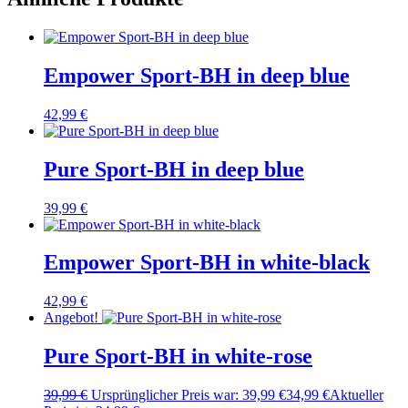
Empower Sport-BH in deep blue
42,99
€
Pure Sport-BH in deep blue
39,99
€
Empower Sport-BH in white-black
42,99
€
Angebot!
Pure Sport-BH in white-rose
39,99
€
Ursprünglicher Preis war: 39,99 €
34,99
€
Aktueller