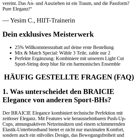
vereint. Das An- und Ausziehen ist ein Traum, und die Passform?
Pure Eleganz!“
— Yesim C., HIIT-Trainerin
Dein exklusives Meisterwerk
25% Willkommensrabatt auf deine erste Bestellung
Mix & Match Special: Wähle 3 Teile, zahle nur 2
Perfekte Ergänzung: Kombiniere mit unserem Light Cut
Sport-String deep blue für ein harmonisches Ensemble
HÄUFIG GESTELLTE FRAGEN (FAQ)
1. Was unterscheidet den BRAICIE
Elegance von anderen Sport-BHs?
Der BRAICIE Elegance kombiniert technische Perfektion mit
zeitloser Eleganz. Mit Features wie herausnehmbaren Push-Up-
Cups, atmungsaktiven Netzeinsätzen und einem schimmernden
Elastik-Unterbrustband bietet er nicht nur maximalen Komfort,
sondern auch ein stilvolles Design, das Bewegungsfreiheit und