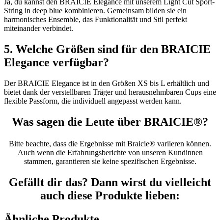
Ja, du kannst den BRAICIE Elegance mit unserem Light Cut Sport-
String in deep blue kombinieren. Gemeinsam bilden sie ein
harmonisches Ensemble, das Funktionalität und Stil perfekt
miteinander verbindet.
5. Welche Größen sind für den BRAICIE
Elegance verfügbar?
Der BRAICIE Elegance ist in den Größen XS bis L erhältlich und
bietet dank der verstellbaren Träger und herausnehmbaren Cups eine
flexible Passform, die individuell angepasst werden kann.
Was sagen die Leute über BRAICIE®?
Bitte beachte, dass die Ergebnisse mit Braicie® variieren können.
Auch wenn die Erfahrungsberichte von unseren Kundinnen
stammen, garantieren sie keine spezifischen Ergebnisse.
Gefällt dir das? Dann wirst du vielleicht
auch diese Produkte lieben:
Ähnliche Produkte