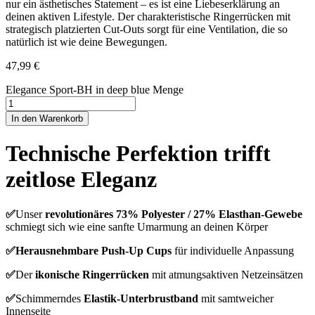
nur ein ästhetisches Statement – es ist eine Liebeserklärung an
deinen aktiven Lifestyle. Der charakteristische Ringerrücken mit
strategisch platzierten Cut-Outs sorgt für eine Ventilation, die so
natürlich ist wie deine Bewegungen.
47,99
€
Elegance Sport-BH in deep blue Menge
In den Warenkorb
Technische Perfektion trifft
zeitlose Eleganz
✅
Unser
revolutionäres 73% Polyester / 27% Elasthan-Gewebe
schmiegt sich wie eine sanfte Umarmung an deinen Körper
✅Herausnehmbare Push-Up Cups
für individuelle Anpassung
✅
Der
ikonische Ringerrücken
mit atmungsaktiven Netzeinsätzen
✅
Schimmerndes
Elastik-Unterbrustband
mit samtweicher
Innenseite