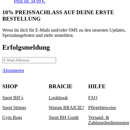
Preis ist: 34,99 €.
10% PREISNACHLASS AUF DEINE ERSTE
BESTELLUNG
Wenn du dich für E-Mails und/oder SMS zu den neuesten Updates,
Spezialangeboten und mehr anmeldest.
Erfolgsmeldung
Abonnieren
SHOP
BRAICIE
HILFE
Sport BH´s
Lookbook
FAQ
Sport Strings
Warum BRAICIE?
Pflegehinweise
Gym Bags
Sport BH Guide
Versand- &
Zahlungsbedingungen